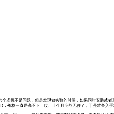
，爽啊。跑个五六个虚机不是问题，但是发现做实验的时候，如果同时安
很久的SSD，价格一直居高不下，哎。上个月突然无聊了，于是准备入手