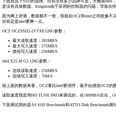
下面就说下SSD的选择。目前没有多少品牌可选，大概就inte
是没有具体数据。Kingston由于采用的控制器的问题，导
因为网上评测，数据都不一致，我就在OCZ和intel之间犹豫不决。最后选
目前还是intel要爽一点。
OCZ OCZSSD2-2VTXE120G参数：
最大读取速度：285MB/S
最大写入速度：275MB/S
接续写入速度：250MB/S
intel X25-M G2 120G参数：
连续读取速度：250MB/S
连续写入速度：70M/S
就上面的数据来看，OCZ要比intel要强悍，最开始感觉OCZ
读取速度我是用HD TUNE PRO来测试的，在180MB/S左右，O
下面测试用的是AS SSD Benchmark和ATTO Disk Benchmark