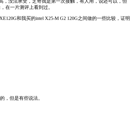
价格偏高，没法承受，芝奇我是第一次接触，有人用，说还可以，但
论，在一片测评上看到过。
20G和我买的intel X25-M G2 120G之间做的一些比较，证明
较准的，但是有些说法。